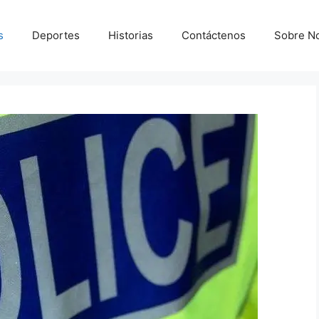
s
Deportes
Historias
Contáctenos
Sobre N