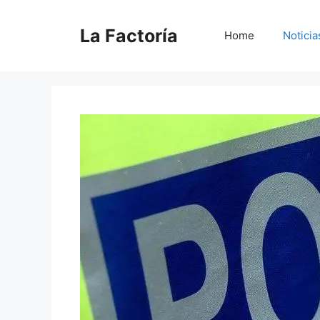
Saltar
al
La Factoría
Home
Noticia
contenido