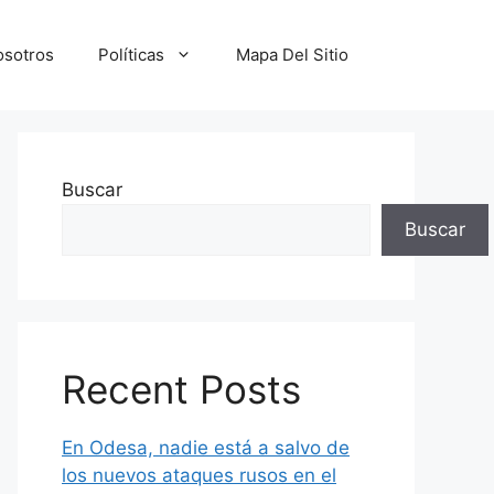
osotros
Políticas
Mapa Del Sitio
Buscar
Buscar
Recent Posts
En Odesa, nadie está a salvo de
los nuevos ataques rusos en el