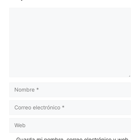
Comentario
Nombre
Correo
electrónico
Web
Guarda mi nombre, correo electrónico y web