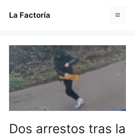
Saltar
al
La Factoría
Menú
contenido
Dos arrestos tras la