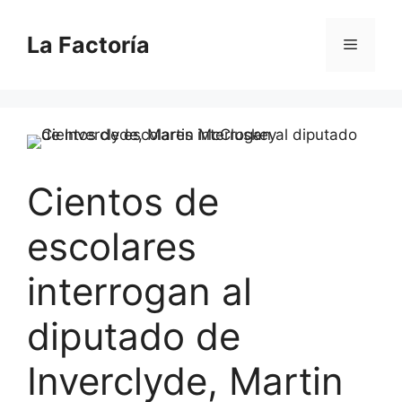
Saltar
al
La Factoría
Menú
contenido
Cientos de
escolares
interrogan al
diputado de
Inverclyde, Martin