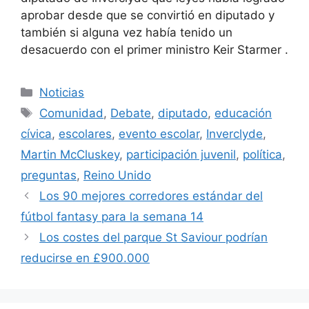
aprobar desde que se convirtió en diputado y
también si alguna vez había tenido un
desacuerdo con el primer ministro Keir Starmer .
Categorías
Noticias
Etiquetas
Comunidad
,
Debate
,
diputado
,
educación
cívica
,
escolares
,
evento escolar
,
Inverclyde
,
Martin McCluskey
,
participación juvenil
,
política
,
preguntas
,
Reino Unido
Los 90 mejores corredores estándar del
fútbol fantasy para la semana 14
Los costes del parque St Saviour podrían
reducirse en £900.000