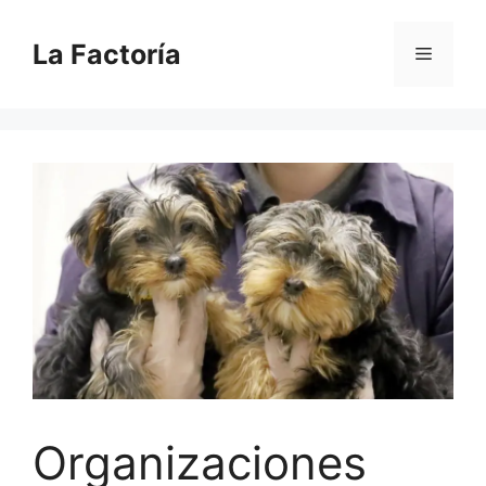
Saltar
al
La Factoría
Menú
contenido
Organizaciones