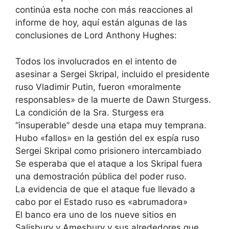
continúa esta noche con más reacciones al
informe de hoy, aquí están algunas de las
conclusiones de Lord Anthony Hughes:
Todos los involucrados en el intento de
asesinar a Sergei Skripal, incluido el presidente
ruso Vladimir Putin, fueron «moralmente
responsables» de la muerte de Dawn Sturgess.
La condición de la Sra. Sturgess era
“insuperable” desde una etapa muy temprana.
Hubo «fallos» en la gestión del ex espía ruso
Sergei Skripal como prisionero intercambiado
Se esperaba que el ataque a los Skripal fuera
una demostración pública del poder ruso.
La evidencia de que el ataque fue llevado a
cabo por el Estado ruso es «abrumadora»
El banco era uno de los nueve sitios en
Salisbury y Amesbury y sus alrededores que