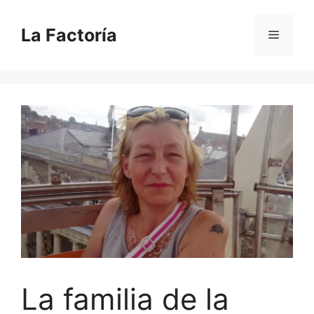
Saltar
al
La Factoría
Menú
contenido
La familia de la