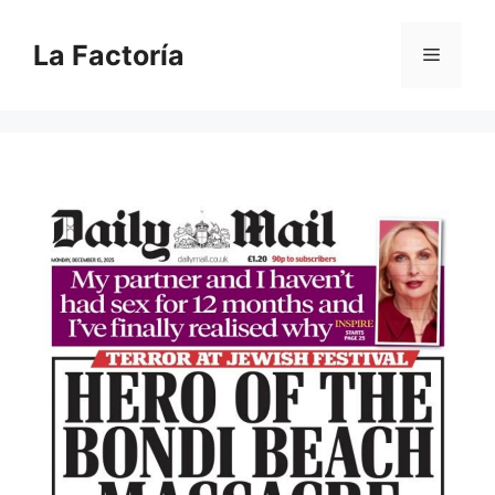
Saltar
al
La Factoría
Menú
contenido