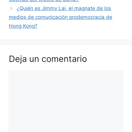
¿Quién es Jimmy Lai, el magnate de los
medios de comunicación prodemocracia de
Hong Kong?
Deja un comentario
Comentario