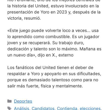
la historia del United, estuvo involucrado en la
presentación de Yoro en 2023 y, después de la
victoria, resumió.
«Este juego puede volverte loco a veces… usa
lo aprendido como combustible. Es un jugador
joven y se recuperará. Su trabajo duro,
dedicación y talento son lo máximo. Mañana es
un nuevo día», dijo en X., externo
Los fanáticos del United tienen el deber de
respaldar a Yoro y apoyarlo en sus dificultades,
porque es demasiado talentoso como para no
salir más fuerte, física y mentalmente.
Categorías
Deportes
Etiquetas
Análisis
,
Candidatos
,
Contienda
,
elecciones
,