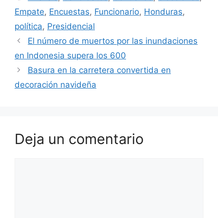
Empate
,
Encuestas
,
Funcionario
,
Honduras
,
política
,
Presidencial
El número de muertos por las inundaciones
en Indonesia supera los 600
Basura en la carretera convertida en
decoración navideña
Deja un comentario
Comentario