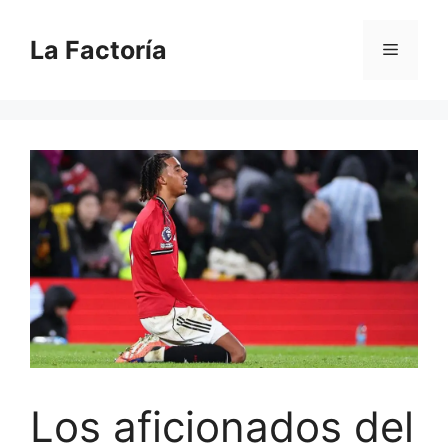
Saltar
al
La Factoría
Menú
contenido
Los aficionados del