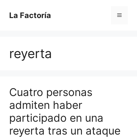
Saltar
al
La Factoría
Menú
contenido
reyerta
Cuatro personas
admiten haber
participado en una
reyerta tras un ataque