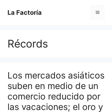
Saltar
al
La Factoría
Menú
contenido
Récords
Los mercados asiáticos
suben en medio de un
comercio reducido por
las vacaciones; el oro y