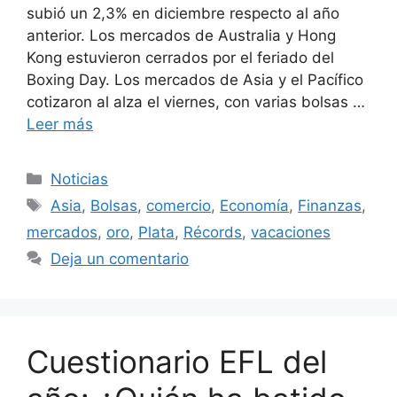
subió un 2,3% en diciembre respecto al año
anterior. Los mercados de Australia y Hong
Kong estuvieron cerrados por el feriado del
Boxing Day. Los mercados de Asia y el Pacífico
cotizaron al alza el viernes, con varias bolsas …
Leer más
Categorías
Noticias
Etiquetas
Asia
,
Bolsas
,
comercio
,
Economía
,
Finanzas
,
mercados
,
oro
,
Plata
,
Récords
,
vacaciones
Deja un comentario
Cuestionario EFL del