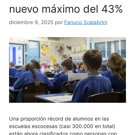
nuevo máximo del 43%
diciembre 9, 2025
por
Fanuco Scalabrini
Una proporción récord de alumnos en las
escuelas escocesas (casi 300.000 en total)
están ahora clasificados como personas con