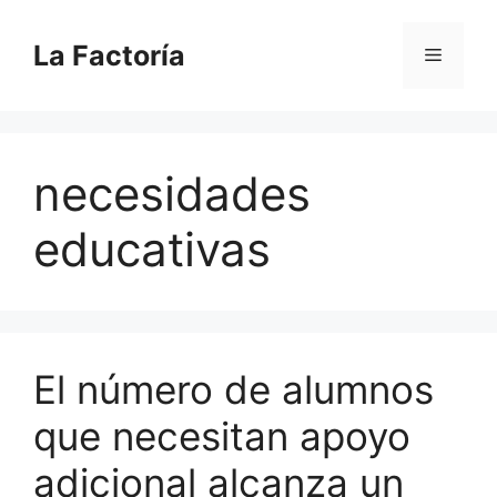
Saltar
al
La Factoría
Menú
contenido
necesidades
educativas
El número de alumnos
que necesitan apoyo
adicional alcanza un