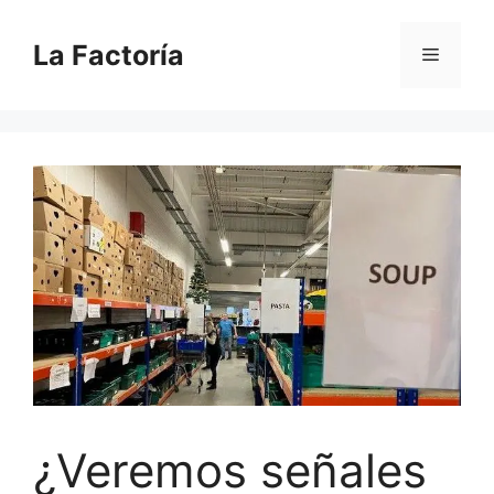
Saltar
al
La Factoría
Menú
contenido
¿Veremos señales