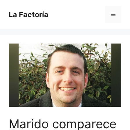
Saltar
al
La Factoría
Menú
contenido
Marido comparece