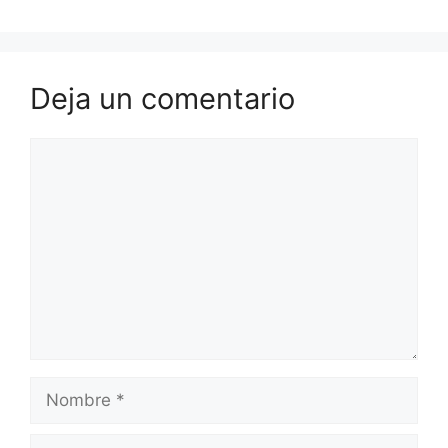
Deja un comentario
Comentario
Nombre
Correo