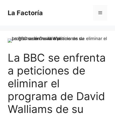
Saltar
al
La Factoría
Menú
contenido
La BBC se enfrenta
a peticiones de
eliminar el
programa de David
Walliams de su