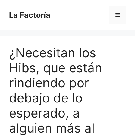
Saltar
al
La Factoría
Menú
contenido
¿Necesitan los
Hibs, que están
rindiendo por
debajo de lo
esperado, a
alguien más al