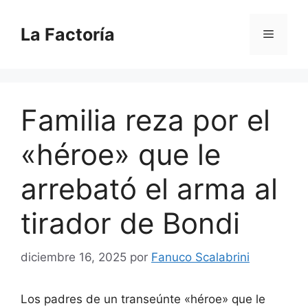
Saltar
al
La Factoría
Menú
contenido
Familia reza por el
«héroe» que le
arrebató el arma al
tirador de Bondi
diciembre 16, 2025
por
Fanuco Scalabrini
Los padres de un transeúnte «héroe» que le