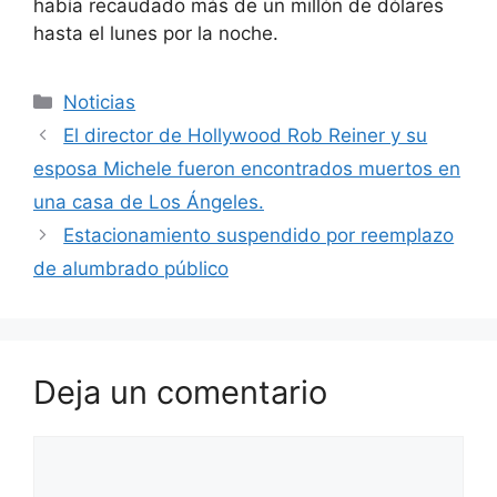
había recaudado más de un millón de dólares
hasta el lunes por la noche.
Categorías
Noticias
El director de Hollywood Rob Reiner y su
esposa Michele fueron encontrados muertos en
una casa de Los Ángeles.
Estacionamiento suspendido por reemplazo
de alumbrado público
Deja un comentario
Comentario