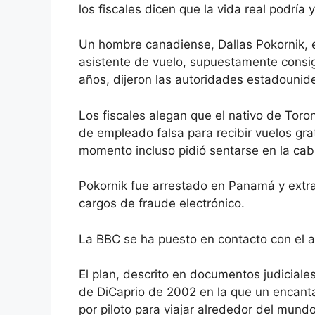
los fiscales dicen que la vida real podría 
Un hombre canadiense, Dallas Pokornik, e
asistente de vuelo, supuestamente consig
años, dijeron las autoridades estadounid
Los fiscales alegan que el nativo de Toron
de empleado falsa para recibir vuelos gr
momento incluso pidió sentarse en la cab
Pokornik fue arrestado en Panamá y extr
cargos de fraude electrónico.
La BBC se ha puesto en contacto con el a
El plan, descrito en documentos judiciales
de DiCaprio de 2002 en la que un encant
por piloto para viajar alrededor del mundo