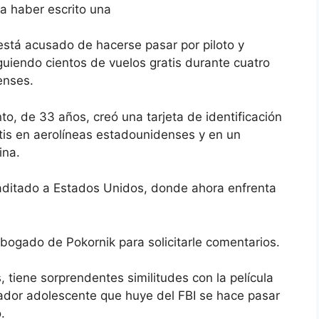
ya haber escrito una
stá acusado de hacerse pasar por piloto y
uiendo cientos de vuelos gratis durante cuatro
enses.
to, de 33 años, creó una tarjeta de identificación
atis en aerolíneas estadounidenses y en un
ina.
aditado a Estados Unidos, donde ahora enfrenta
bogado de Pokornik para solicitarle comentarios.
, tiene sorprendentes similitudes con la película
ador adolescente que huye del FBI se hace pasar
.