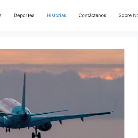
s
Deportes
Historias
Contáctenos
Sobre N