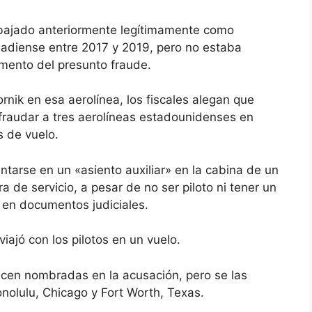
abajado anteriormente legítimamente como
nadiense entre 2017 y 2019, pero no estaba
mento del presunto fraude.
rnik en esa aerolínea, los fiscales alegan que
defraudar a tres aerolíneas estadounidenses en
s de vuelo.
tarse en un «asiento auxiliar» en la cabina de un
a de servicio, a pesar de no ser piloto ni tener un
s en documentos judiciales.
viajó con los pilotos en un vuelo.
cen nombradas en la acusación, pero se las
olulu, Chicago y Fort Worth, Texas.