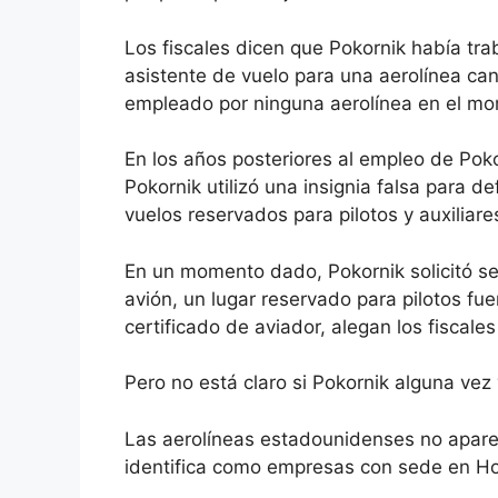
Los fiscales dicen que Pokornik había tr
asistente de vuelo para una aerolínea ca
empleado por ninguna aerolínea en el mo
En los años posteriores al empleo de Poko
Pokornik utilizó una insignia falsa para 
vuelos reservados para pilotos y auxiliare
En un momento dado, Pokornik solicitó sen
avión, un lugar reservado para pilotos fuer
certificado de aviador, alegan los fiscale
Pero no está claro si Pokornik alguna vez 
Las aerolíneas estadounidenses no apare
identifica como empresas con sede en Hon