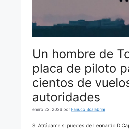
Un hombre de Tor
placa de piloto 
cientos de vuelos
autoridades
enero 22, 2026
por
Fanuco Scalabrini
Si Atrápame si puedes de Leonardo DiCap