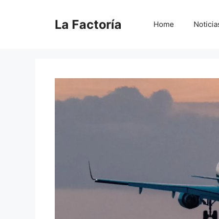
Saltar
al
La Factoría
Home
Noticia
contenido