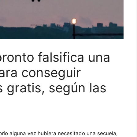
onto falsifica una
para conseguir
 gratis, según las
rio alguna vez hubiera necesitado una secuela,