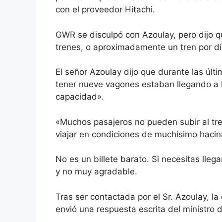
con el proveedor Hitachi.
GWR se disculpó con Azoulay, pero dijo q
trenes, o aproximadamente un tren por dí
El señor Azoulay dijo que durante las úl
tener nueve vagones estaban llegando a l
capacidad».
«Muchos pasajeros no pueden subir al tren
viajar en condiciones de muchísimo hacin
No es un billete barato. Si necesitas lleg
y no muy agradable.
Tras ser contactada por el Sr. Azoulay, l
envió una respuesta escrita del ministro d