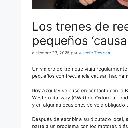
Los trenes de r
pequeños ‘causa
diciembre 23, 2025
por
Vicente Trevisan
Un viajero de tren que viaja regularment
pequeños con frecuencia causan hacinam
Roy Azoulay se puso en contacto con la B
Western Railway (GWR) de Oxford a Lond
y en algunas ocasiones se veía obligado a
Después de escribir a su diputado local, 
parte a un problema con los motores dié