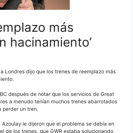
eemplazo más
n hacinamiento’
e a Londres dijo que los trenes de reemplazo más
iento.
BC después de notar que los servicios de Great
res a menudo tenían muchos trenes abarrotados
 perder un tren.
a Azoulay le dijeron que el problema se debía en
sel de los trenes, que GWR estaba solucionando