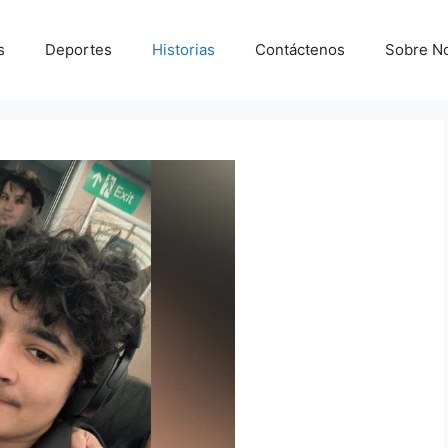
s
Deportes
Historias
Contáctenos
Sobre N