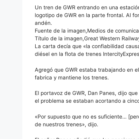
Un tren de GWR entrando en una estación. 
logotipo de GWR en la parte frontal. Al f
andén.
Fuente de la imagen,Medios de comunica
Título de la imagen,Great Western Railway
La carta decía que «la confiabilidad cau
diésel en la flota de trenes IntercityExpre
Agregó que GWR estaba trabajando en el 
fabrica y mantiene los trenes.
El portavoz de GWR, Dan Panes, dijo que
el problema se estaban acortando a cinc
«Por supuesto que no es suficiente… [pe
de nuestros trenes», dijo.