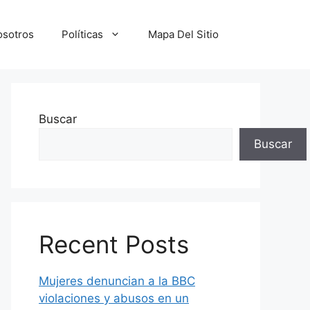
osotros
Políticas
Mapa Del Sitio
Buscar
Buscar
Recent Posts
Mujeres denuncian a la BBC
violaciones y abusos en un