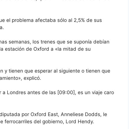
ue el problema afectaba sólo al 2,5% de sus
a.
timas semanas, los trenes que se suponía debían
a estación de Oxford a «la mitad de su
 y tienen que esperar al siguiente o tienen que
amiento», explicó.
ar a Londres antes de las [09:00], es un viaje caro
a diputada por Oxford East, Anneliese Dodds, le
e ferrocarriles del gobierno, Lord Hendy.