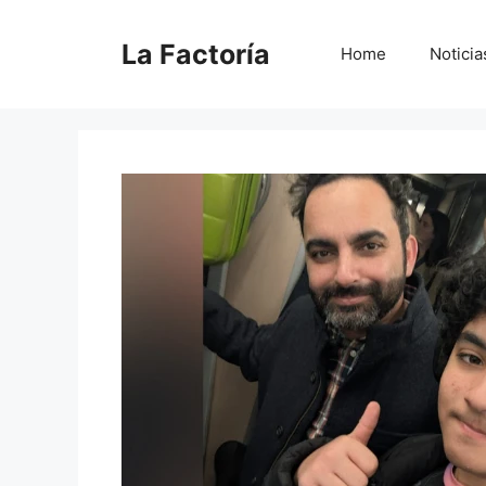
Saltar
al
La Factoría
Home
Noticia
contenido