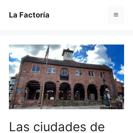
Saltar
al
La Factoría
Menú
contenido
Las ciudades de