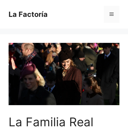
Saltar
al
La Factoría
Menú
contenido
La Familia Real