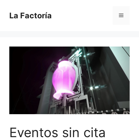
Saltar
al
La Factoría
Menú
contenido
Eventos sin cita