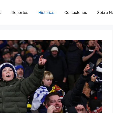
s
Deportes
Historias
Contáctenos
Sobre N