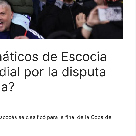
náticos de Escocia
ial por la disputa
ia?
cocés se clasificó para la final de la Copa del