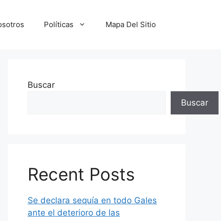
osotros
Políticas
Mapa Del Sitio
Buscar
Buscar
Recent Posts
Se declara sequía en todo Gales
ante el deterioro de las