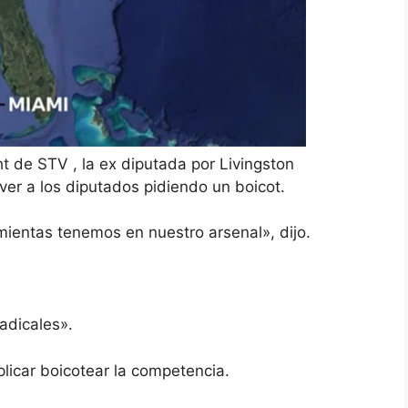
ht
de STV , la ex diputada por Livingston
ver a los diputados pidiendo un boicot.
ientas tenemos en nuestro arsenal», dijo.
adicales».
licar boicotear la competencia.