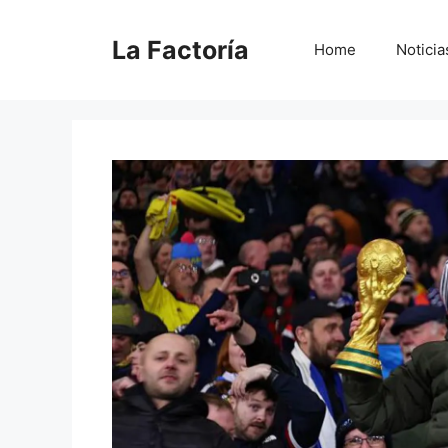
Saltar
al
La Factoría
Home
Noticia
contenido