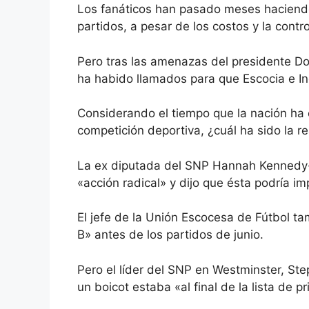
Los fanáticos han pasado meses haciendo
partidos, a pesar de los costos y la contr
Pero tras las amenazas del presidente Do
ha habido llamados para que Escocia e In
Considerando el tiempo que la nación ha
competición deportiva, ¿cuál ha sido la r
La ex diputada del SNP Hannah Kennedy-B
«acción radical» y dijo que ésta podría im
El jefe de la Unión Escocesa de Fútbol ta
B» antes de los partidos de junio.
Pero el líder del SNP en Westminster, Step
un boicot estaba «al final de la lista de 