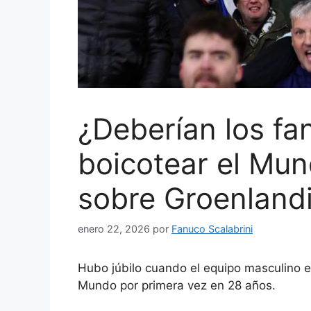
¿Deberían los fa
boicotear el Mund
sobre Groenland
enero 22, 2026
por
Fanuco Scalabrini
Hubo júbilo cuando el equipo masculino es
Mundo por primera vez en 28 años.