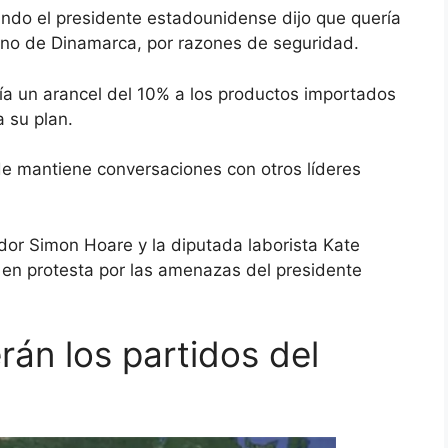
ndo el presidente estadounidense dijo que quería
eino de Dinamarca, por razones de seguridad.
a un arancel del 10% a los productos importados
 su plan.
de mantiene
conversaciones con otros líderes
dor Simon Hoare y la diputada laborista Kate
en protesta por las amenazas del presidente
án los partidos del
?