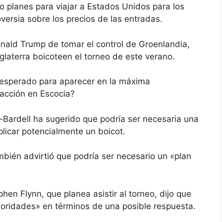
 planes para viajar a Estados Unidos para los
oversia sobre los precios de las entradas.
nald Trump de tomar el control de Groenlandia,
glaterra boicoteen el torneo de este verano.
 esperado para aparecer en la máxima
eacción en Escocia?
ardell ha sugerido que podría ser necesaria una
plicar potencialmente un boicot.
mbién advirtió que podría ser necesario un «plan
hen Flynn, que planea asistir al torneo, dijo que
prioridades» en términos de una posible respuesta.