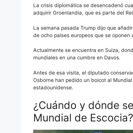
La crisis diplomática se desencadenó cua
adquirir Groenlandia, que es parte del R
La semana pasada Trump dijo que añadirí
de ocho países europeos que se oponen a
Actualmente se encuentra en Suiza, don
mundiales
en una cumbre en Davos.
Antes de esa visita, el diputado conserva
Osborne han
pedido un boicot al Mundial
estadounidense.
¿Cuándo y dónde ser
Mundial de Escocia