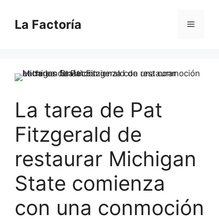
Saltar
al
La Factoría
Menú
contenido
La tarea de Pat
Fitzgerald de
restaurar Michigan
State comienza
con una conmoción