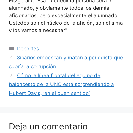
Fitzgerald. “Esa duodécima persona será el
alumnado, y obviamente todos los demás
aficionados, pero especialmente el alumnado.
Ustedes son el núcleo de la afición, son el alma
y los vamos a necesitar”.
Categorías
Deportes
Sicarios emboscan y matan a periodista que
cubría la corrupción
Cómo la línea frontal del equipo de
baloncesto de la UNC está sorprendiendo a
Hubert Davis, ‘en el buen sentido’
Deja un comentario