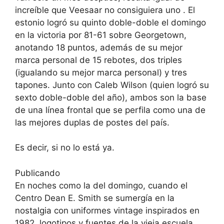
increíble que Veesaar no consiguiera uno . El
estonio logró su quinto doble-doble el domingo
en la victoria por 81-61 sobre Georgetown,
anotando 18 puntos, además de su mejor
marca personal de 15 rebotes, dos triples
(igualando su mejor marca personal) y tres
tapones. Junto con Caleb Wilson (quien logró su
sexto doble-doble del año), ambos son la base
de una línea frontal que se perfila como una de
las mejores duplas de postes del país.
Es decir, si no lo está ya.
Publicando
En noches como la del domingo, cuando el
Centro Dean E. Smith se sumergía en la
nostalgia con uniformes vintage inspirados en
1982, logotipos y fuentes de la vieja escuela