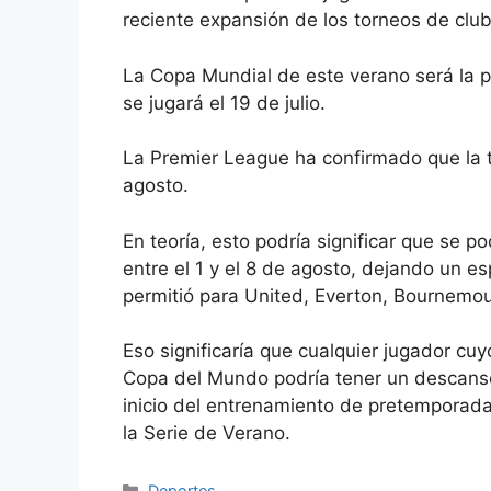
reciente expansión de los torneos de clu
La Copa Mundial de este verano será la pr
se jugará el 19 de julio.
La Premier League ha confirmado que la
agosto.
En teoría, esto podría significar que se p
entre el 1 y el 8 de agosto, dejando un 
permitió para United, Everton, Bournemo
Eso significaría que cualquier jugador cuy
Copa del Mundo podría tener un descanso 
inicio del entrenamiento de pretemporad
la Serie de Verano.
Categorías
Deportes