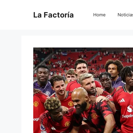
Saltar
al
La Factoría
Home
Noticia
contenido