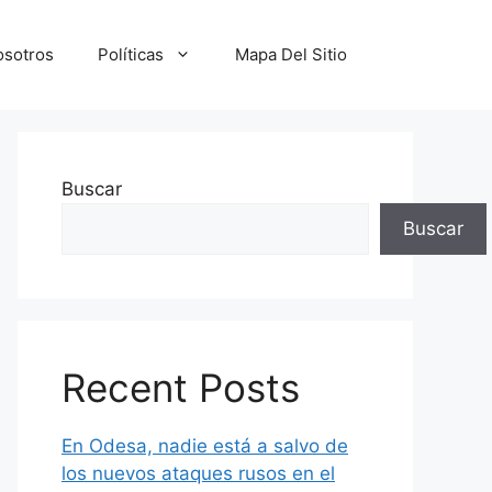
osotros
Políticas
Mapa Del Sitio
Buscar
Buscar
Recent Posts
En Odesa, nadie está a salvo de
los nuevos ataques rusos en el