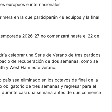
bes europeos e internacionales.
imera en la que participarán 48 equipos y la final
 temporada 2026-27 no comenzará hasta el 22 de
odría celebrar una Serie de Verano de tres partidos
espacio de recuperación de dos semanas, como se
uth y West Ham este verano.
o país sea eliminado en los octavos de final de la
obligatorio de tres semanas y regresar para el
a durante casi una semana antes de que comience