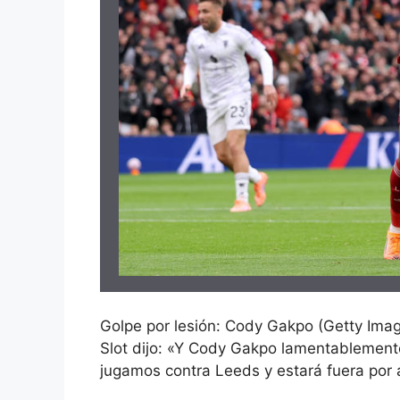
Golpe por lesión: Cody Gakpo (Getty Ima
Slot dijo: «Y
Cody Gakpo
lamentablemente 
jugamos contra Leeds y estará fuera por