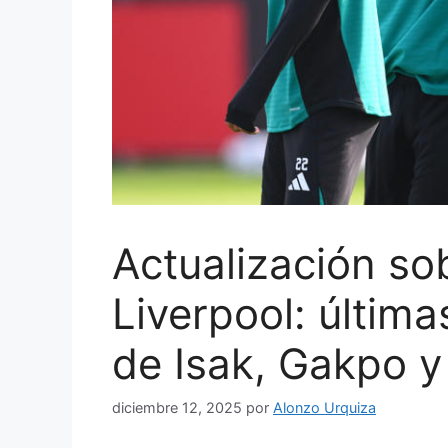
Actualización sob
Liverpool: últim
de Isak, Gakpo y
diciembre 12, 2025
por
Alonzo Urquiza