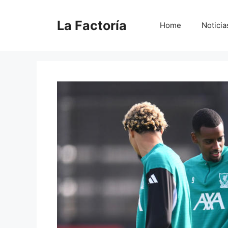
Saltar
al
La Factoría
Home
Noticia
contenido