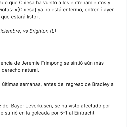
do que Chiesa ha vuelto a los entrenamientos y
viotas: «[Chiesa] ya no está enfermo, entrenó ayer
que estará listo».
iciembre, vs Brighton (L)
usencia de
Jeremie Frimpong
se sintió aún más
l derecho natural.
 últimas semanas, antes del regreso de Bradley a
e del Bayer Leverkusen, se ha visto afectado por
 sufrió en la goleada por 5-1 al Eintracht