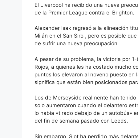
El Liverpool
ha recibido una nueva preocu
de la Premier League contra el Brighton.
Alexander Isak regresó a la alineación titu
Milán en el San Siro
, pero es posible que
de sufrir una nueva preocupación.
A pesar de su problema, la victoria por 1
Rojos, a quienes les ha costado mucho co
puntos los elevaron al noveno puesto en l
significa que están bien posicionados para
Los de Merseyside realmente han tenido 
solo aumentaron cuando el delantero est
lo había «tirado debajo de un autobús»
en
del fin de semana pasado con Leeds.
Sin embargo, Slot ha perdido más delante