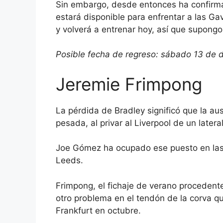
Sin embargo, desde entonces ha confirma
estará disponible para enfrentar a las Ga
y volverá a entrenar hoy, así que supongo 
Posible fecha de regreso: sábado 13 de d
Jeremie Frimpong
La pérdida de Bradley significó que la a
pesada, al privar al Liverpool de un latera
Joe Gómez
ha ocupado ese puesto en las
Leeds.
Frimpong, el fichaje de verano procedent
otro problema en el tendón de la corva que
Frankfurt en octubre.