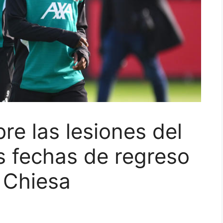
re las lesiones del
as fechas de regreso
 Chiesa