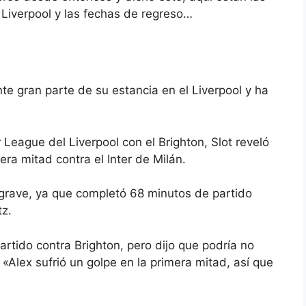
 Liverpool
y las fechas de regreso…
nte gran parte de su estancia en
el Liverpool
y ha
 League del Liverpool con el Brighton, Slot reveló
era mitad contra el Inter de Milán.
grave, ya que completó 68 minutos de partido
tz.
partido contra Brighton, pero dijo que podría no
«Alex sufrió un golpe en la primera mitad, así que