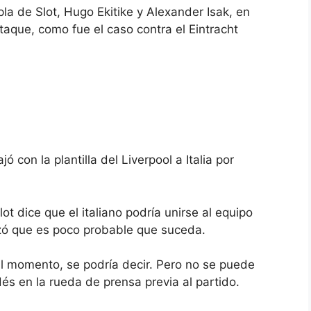
la de Slot, Hugo Ekitike y Alexander Isak, en
aque, como fue el caso contra el Eintracht
jó con la plantilla del Liverpool a Italia por
t dice que el italiano podría unirse al equipo
izó que es poco probable que suceda.
l momento, se podría decir. Pero no se puede
dés en la rueda de prensa previa al partido.