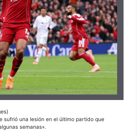
ges)
sufrió una lesión en el último partido que
 algunas semanas».