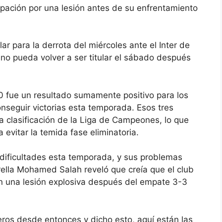
pación por una lesión antes de su enfrentamiento
lar para la
derrota del miércoles ante el Inter de
 no pueda volver a ser titular el sábado después
-0 fue un resultado sumamente positivo para los
nseguir victorias esta temporada. Esos tres
a clasificación de la Liga de Campeones, lo que
 evitar la temida fase eliminatoria.
dificultades esta temporada, y sus problemas
rella
Mohamed Salah reveló que creía que el club
 una lesión explosiva después del empate 3-3
ros desde entonces y dicho esto, aquí están las