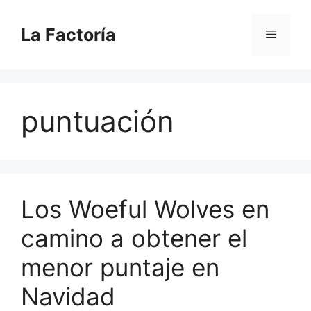
Saltar
al
La Factoría
Menú
contenido
puntuación
Los Woeful Wolves en
camino a obtener el
menor puntaje en
Navidad