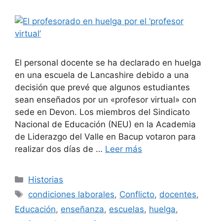
El personal docente se ha declarado en huelga
en una escuela de Lancashire debido a una
decisión que prevé que algunos estudiantes
sean enseñados por un «profesor virtual» con
sede en Devon. Los miembros del Sindicato
Nacional de Educación (NEU) en la Academia
de Liderazgo del Valle en Bacup votaron para
realizar dos días de …
Leer más
Categorías
Historias
Etiquetas
condiciones laborales
,
Conflicto
,
docentes
,
Educación
,
enseñanza
,
escuelas
,
huelga
,