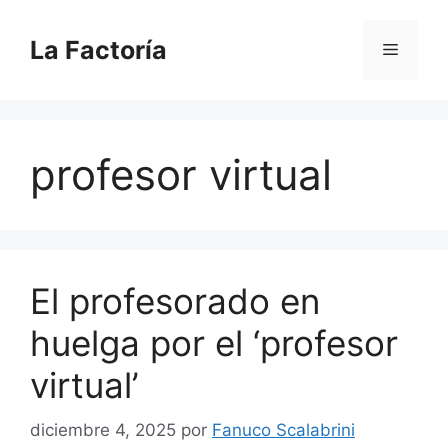
Saltar
al
La Factoría
Menú
contenido
profesor virtual
El profesorado en
huelga por el ‘profesor
virtual’
diciembre 4, 2025
por
Fanuco Scalabrini