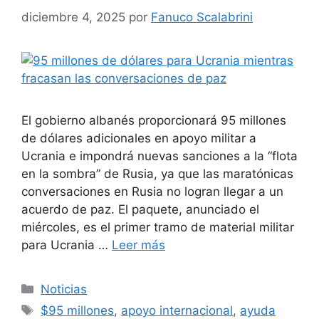
diciembre 4, 2025
por
Fanuco Scalabrini
El gobierno albanés proporcionará 95 millones
de dólares adicionales en apoyo militar a
Ucrania e impondrá nuevas sanciones a la “flota
en la sombra” de Rusia, ya que las maratónicas
conversaciones en Rusia no logran llegar a un
acuerdo de paz. El paquete, anunciado el
miércoles, es el primer tramo de material militar
para Ucrania …
Leer más
Categorías
Noticias
Etiquetas
$95 millones
,
apoyo internacional
,
ayuda