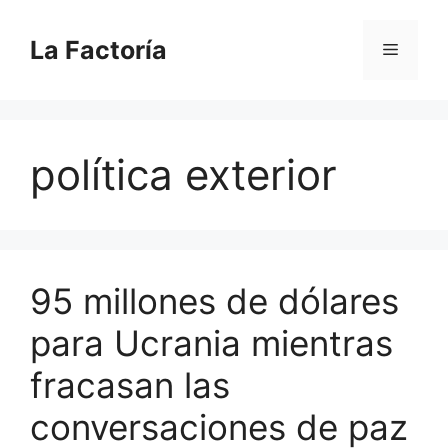
Saltar
al
La Factoría
Menú
contenido
política exterior
95 millones de dólares
para Ucrania mientras
fracasan las
conversaciones de paz