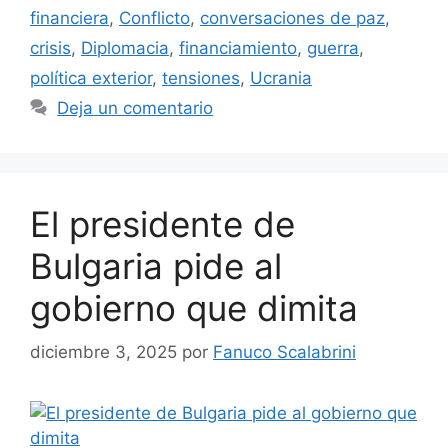
financiera
,
Conflicto
,
conversaciones de paz
,
crisis
,
Diplomacia
,
financiamiento
,
guerra
,
política exterior
,
tensiones
,
Ucrania
Deja un comentario
El presidente de
Bulgaria pide al
gobierno que dimita
diciembre 3, 2025
por
Fanuco Scalabrini