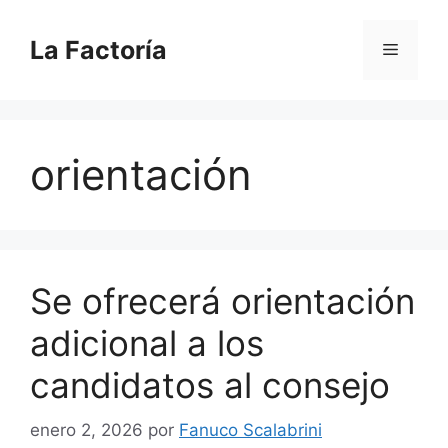
Saltar
al
La Factoría
Menú
contenido
orientación
Se ofrecerá orientación
adicional a los
candidatos al consejo
enero 2, 2026
por
Fanuco Scalabrini