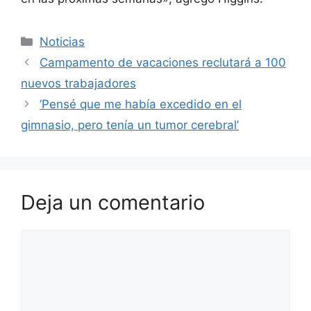
Categorías
Noticias
Campamento de vacaciones reclutará a 100
nuevos trabajadores
‘Pensé que me había excedido en el
gimnasio, pero tenía un tumor cerebral’
Deja un comentario
Comentario