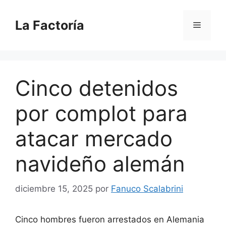
Saltar
al
La Factoría
Menú
contenido
Cinco detenidos
por complot para
atacar mercado
navideño alemán
diciembre 15, 2025
por
Fanuco Scalabrini
Cinco hombres fueron arrestados en Alemania