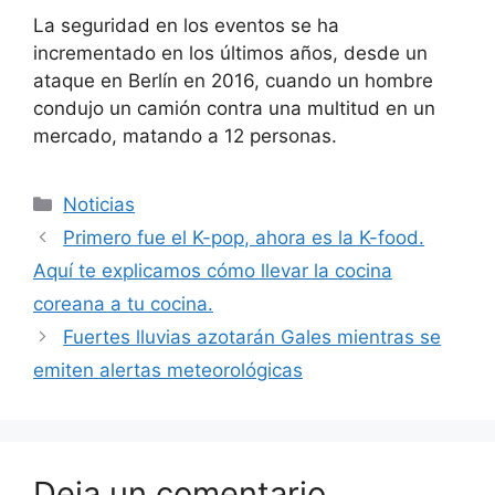
La seguridad en los eventos se ha
incrementado en los últimos años, desde un
ataque en Berlín en 2016, cuando un hombre
condujo un camión contra una multitud en un
mercado, matando a 12 personas.
Categorías
Noticias
Primero fue el K-pop, ahora es la K-food.
Aquí te explicamos cómo llevar la cocina
coreana a tu cocina.
Fuertes lluvias azotarán Gales mientras se
emiten alertas meteorológicas
Deja un comentario