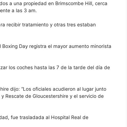
ados a una propiedad en Brimscombe Hill, cerca
ente a las 3 am.
ra recibir tratamiento y otras tres estaban
.
el Boxing Day registra el mayor aumento minorista
izar los coches hasta las 7 de la tarde del día de
re dijo: “Los oficiales acudieron al lugar junto
y Rescate de Gloucestershire y el servicio de
dad, fue trasladada al Hospital Real de