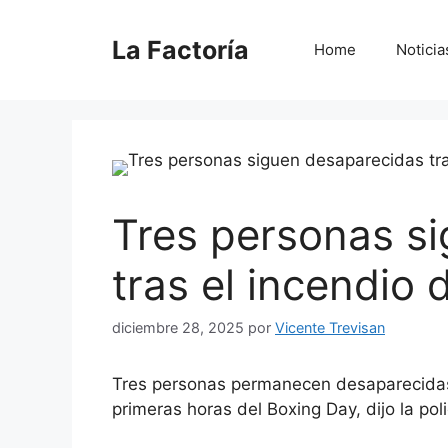
Saltar
al
La Factoría
Home
Noticia
contenido
Tres personas s
tras el incendio 
diciembre 28, 2025
por
Vicente Trevisan
Tres personas permanecen desaparecidas
primeras horas del Boxing Day, dijo la poli