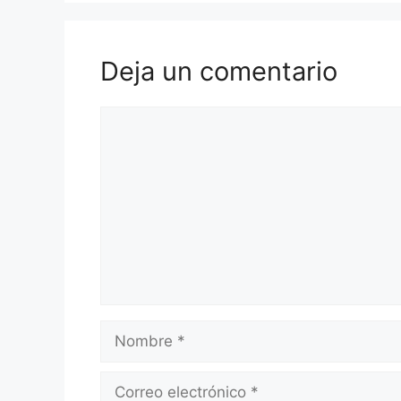
Deja un comentario
Comentario
Nombre
Correo