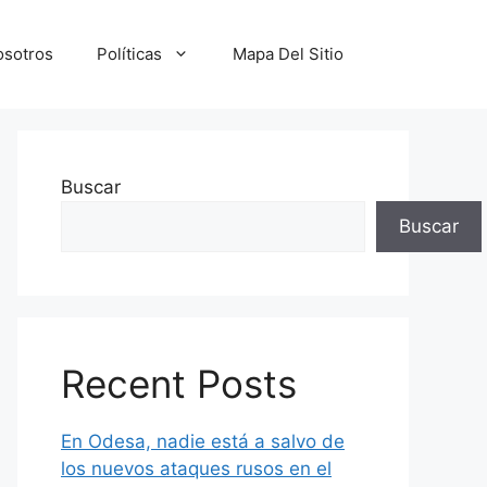
osotros
Políticas
Mapa Del Sitio
Buscar
Buscar
Recent Posts
En Odesa, nadie está a salvo de
los nuevos ataques rusos en el