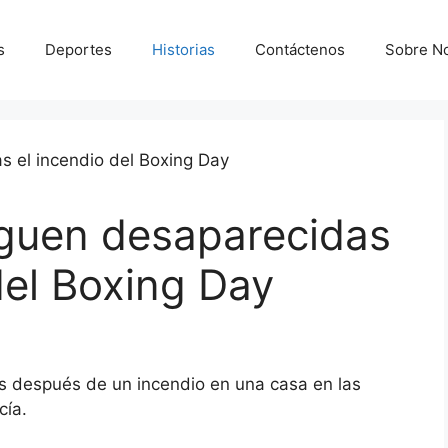
s
Deportes
Historias
Contáctenos
Sobre N
iguen desaparecidas
del Boxing Day
 después de un incendio en una casa en las
cía.