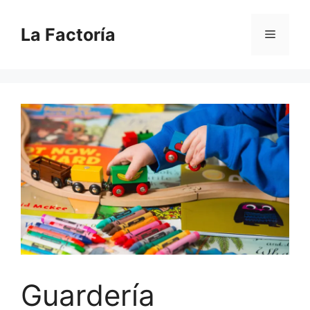
Saltar
al
La Factoría
Menú
contenido
Guardería