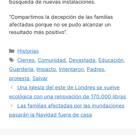
búsqueda de nuevas instalaciones.
“Compartimos la decepción de las familias
afectadas porque no se pudo alcanzar un
resultado más positivo”.
Categorías
Historias
Etiquetas
Cierres
,
Comunidad
,
Devastada
,
Educación
,
Guardería
,
Impacto
,
Intentaron
,
Padres
,
protesta
,
Salvar
Una iglesia del este de Londres se vuelve
ecológica con una renovación de 170.000 libras
Las familias afectadas por las inundaciones
pasarán la Navidad fuera de casa