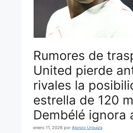
Rumores de tras
United pierde an
rivales la posibil
estrella de 120 m
Dembélé ignora 
enero 11, 2026
por
Alonzo Urquiza