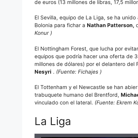
de euros (13 millones de libras, 17,5 mill
El Sevilla, equipo de La Liga, se ha unido
Bolonia para fichar a
Nathan Patterson,
d
Konur
)
El Nottingham Forest, que lucha por evit
equipos que podría hacer una oferta de 30
millones de dólares) por el delantero de
Nesyri
.
(Fuente:
Fichajes
)
El Tottenham y el Newcastle se han abierto
trabuquete humano del Brentford,
Micha
vinculado con el lateral.
(Fuente:
Ekrem K
La Liga