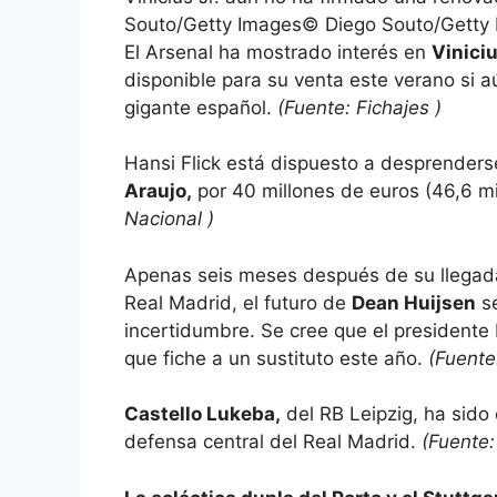
Souto/Getty Images
©
Diego Souto/Getty
El Arsenal ha mostrado interés en
Vinici
disponible para su venta este verano si 
gigante español.
(Fuente:
Fichajes
)
Hansi Flick está dispuesto a desprenders
Araujo,
por 40 millones de euros (46,6 mi
Nacional
)
Apenas seis meses después de su llegada
Real Madrid, el futuro de
Dean Huijsen
se
incertidumbre. Se cree que el presidente 
que fiche a un sustituto este año.
(Fuent
Castello Lukeba,
del RB Leipzig, ha sido
defensa central del Real Madrid.
(Fuente