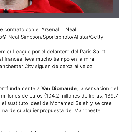
e contrato con el Arsenal. | Neal
s
©
Neal Simpson/Sportsphoto/Allstar/Getty
emier League por el delantero
del Paris Saint-
nal francés lleva mucho tiempo en la mira
anchester City
siguen de cerca al veloz
a profundamente a
Yan Diomande,
la sensación del
 millones de euros (104,2 millones de libras, 139,7
o el sustituto ideal de Mohamed Salah y se cree
ncima de cualquier propuesta del
Manchester