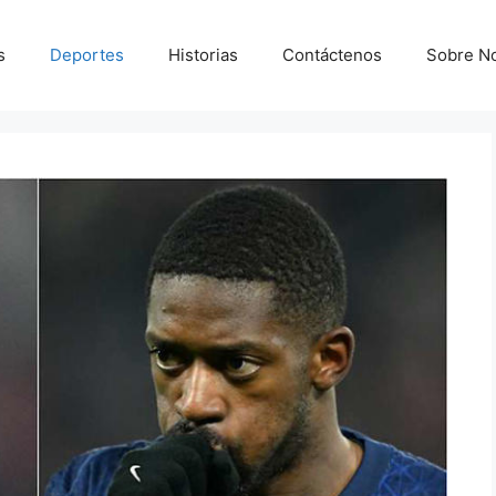
s
Deportes
Historias
Contáctenos
Sobre N