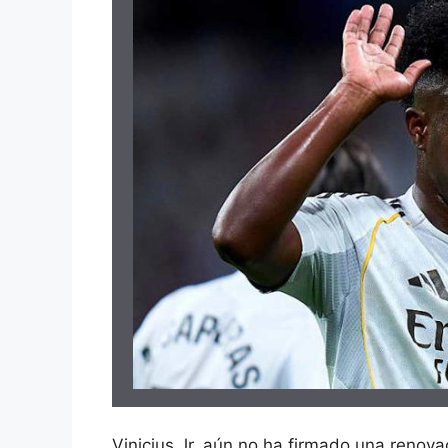
Vinicius Jr. aún no ha firmado una renova