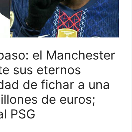
paso: el Manchester
te sus eternos
idad de fichar a una
illones de euros;
al PSG