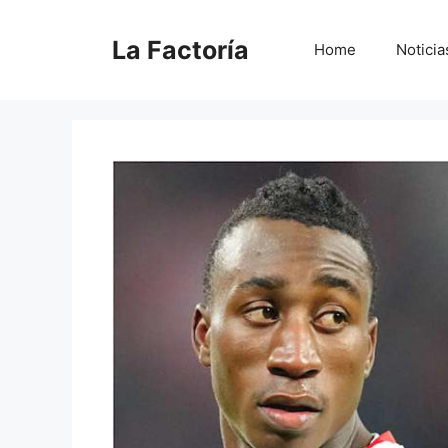
Saltar
al
La Factoría
Home
Noticia
contenido