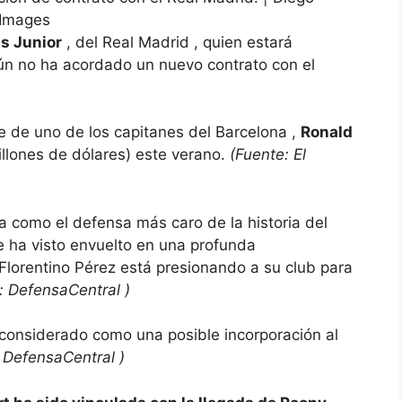
 Images
us Junior
, del
Real Madrid
, quien estará
aún no ha acordado un nuevo contrato con el
e de uno de los capitanes del
Barcelona ,
​​Ronald
llones de dólares) este verano.
(Fuente:
El
 como el defensa más caro de la historia del
 ha visto envuelto en una profunda
Florentino Pérez está presionando a su club para
e:
DefensaCentral
)
 considerado como una posible incorporación al
:
DefensaCentral
)