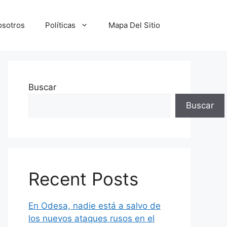
osotros
Políticas
Mapa Del Sitio
Buscar
Buscar
Recent Posts
En Odesa, nadie está a salvo de
los nuevos ataques rusos en el