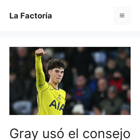
Saltar
al
La Factoría
Menú
contenido
Gray usó el consejo