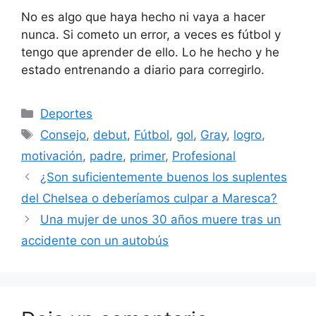
No es algo que haya hecho ni vaya a hacer
nunca. Si cometo un error, a veces es fútbol y
tengo que aprender de ello. Lo he hecho y he
estado entrenando a diario para corregirlo.
Categorías
Deportes
Etiquetas
Consejo
,
debut
,
Fútbol
,
gol
,
Gray
,
logro
,
motivación
,
padre
,
primer
,
Profesional
¿Son suficientemente buenos los suplentes
del Chelsea o deberíamos culpar a Maresca?
Una mujer de unos 30 años muere tras un
accidente con un autobús