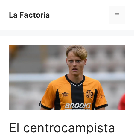
Saltar
al
La Factoría
Menú
contenido
El centrocampista