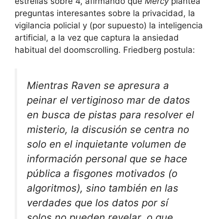
estrellas sobre 4, afirmando que
Mercy
plantea
preguntas interesantes sobre la privacidad, la
vigilancia policial y (por supuesto) la inteligencia
artificial, a la vez que captura la ansiedad
habitual del doomscrolling. Friedberg postula:
Mientras Raven se apresura a
peinar el vertiginoso mar de datos
en busca de pistas para resolver el
misterio, la discusión se centra no
solo en el inquietante volumen de
información personal que se hace
pública a fisgones motivados (o
algoritmos), sino también en las
verdades que los datos por sí
solos no pueden revelar, o que