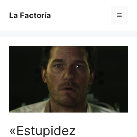
Saltar
al
La Factoría
Menú
contenido
«Estupidez