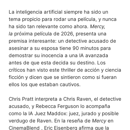
La inteligencia artificial siempre ha sido un
tema propicio para rodar una película, y nunca
ha sido tan relevante como ahora.
Mercy,
la
próxima película de 2026,
presenta una
premisa interesante: un detective acusado de
asesinar a su esposa tiene 90 minutos para
demostrar su inocencia a una IA avanzada
antes de que esta decida su destino. Los
críticos han visto este thriller de acción y ciencia
ficción y dicen que se sintieron como si fueran
ellos los que estaban cautivos.
Chris Pratt interpreta a Chris Raven, el detective
acusado, y Rebecca Ferguson lo acompaña
como la IA Juez Maddox: juez, jurado y posible
verdugo de Raven. En
la reseña de
Mercy
en
CinemaBlend , Eric Eisenberg afirma que la