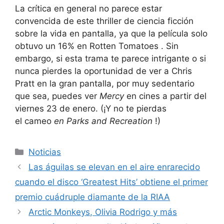
La crítica en general no parece estar
convencida de este thriller de ciencia ficción
sobre la vida en pantalla, ya que la película solo
obtuvo un 16% en
Rotten Tomatoes
. Sin
embargo, si esta trama te parece intrigante o si
nunca pierdes la oportunidad de ver a Chris
Pratt en la gran pantalla, por muy sedentario
que sea, puedes ver
Mercy
en cines a partir del
viernes 23 de enero. (¡Y no te pierdas
el cameo
en Parks and Recreation
!)
Categorías
Noticias
Las águilas se elevan en el aire enrarecido
cuando el disco ‘Greatest Hits’ obtiene el primer
premio cuádruple diamante de la RIAA
Arctic Monkeys, Olivia Rodrigo y más