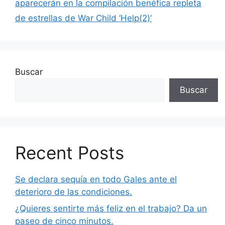
aparecerán en la compilación benéfica repleta
de estrellas de War Child ‘Help(2)’
Buscar
Buscar
Recent Posts
Se declara sequía en todo Gales ante el
deterioro de las condiciones.
¿Quieres sentirte más feliz en el trabajo? Da un
paseo de cinco minutos.