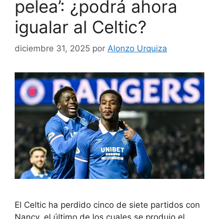
pelea’: ¿podrá ahora
igualar al Celtic?
diciembre 31, 2025
por
Alonzo Urquiza
El Celtic ha perdido cinco de siete partidos con
Nancy, el último de los cuales se produjo el