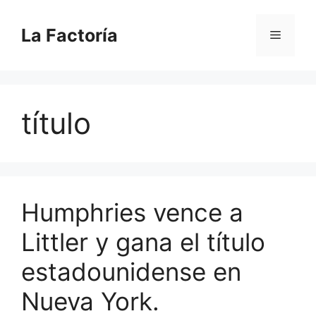
Saltar
al
La Factoría
Menú
contenido
título
Humphries vence a
Littler y gana el título
estadounidense en
Nueva York.