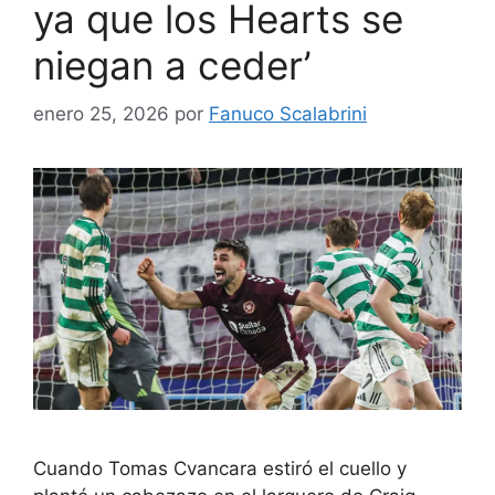
ya que los Hearts se
niegan a ceder’
enero 25, 2026
por
Fanuco Scalabrini
Cuando Tomas Cvancara estiró el cuello y