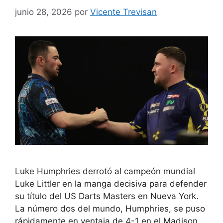
junio 28, 2026
por
Vicente Trevisan
Luke Humphries derrotó al campeón mundial
Luke Littler en la manga decisiva para defender
su título del US Darts Masters en Nueva York.
La número dos del mundo, Humphries, se puso
rápidamente en ventaja de 4-1 en el Madison