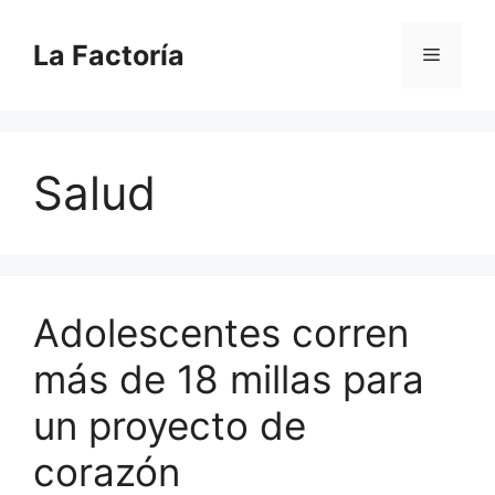
Saltar
al
La Factoría
Menú
contenido
Salud
Adolescentes corren
más de 18 millas para
un proyecto de
corazón