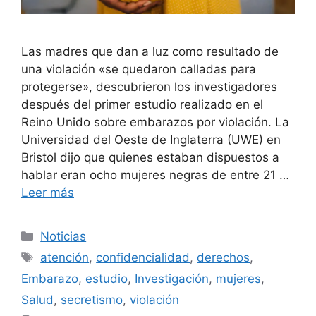
Las madres que dan a luz como resultado de
una violación «se quedaron calladas para
protegerse», descubrieron los investigadores
después del primer estudio realizado en el
Reino Unido sobre embarazos por violación. La
Universidad del Oeste de Inglaterra (UWE) en
Bristol dijo que quienes estaban dispuestos a
hablar eran ocho mujeres negras de entre 21 …
Leer más
Categorías
Noticias
Etiquetas
atención
,
confidencialidad
,
derechos
,
Embarazo
,
estudio
,
Investigación
,
mujeres
,
Salud
,
secretismo
,
violación