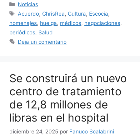
Categorías
Noticias
Etiquetas
Acuerdo
,
ChrisRea
,
Cultura
,
Escocia
,
homenajes
,
huelga
,
médicos
,
negociaciones
,
periódicos
,
Salud
Deja un comentario
Se construirá un nuevo
centro de tratamiento
de 12,8 millones de
libras en el hospital
diciembre 24, 2025
por
Fanuco Scalabrini