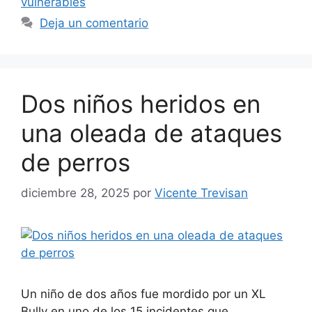
vulnerables
Deja un comentario
Dos niños heridos en
una oleada de ataques
de perros
diciembre 28, 2025
por
Vicente Trevisan
Un niño de dos años fue mordido por un XL
Bully en uno de los 15 incidentes que