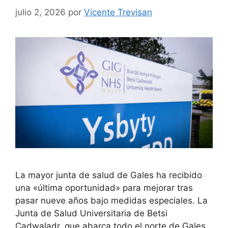
julio 2, 2026
por
Vicente Trevisan
La mayor junta de salud de Gales ha recibido
una «última oportunidad» para mejorar tras
pasar nueve años bajo medidas especiales. La
Junta de Salud Universitaria de Betsi
Cadwaladr, que abarca todo el norte de Gales,