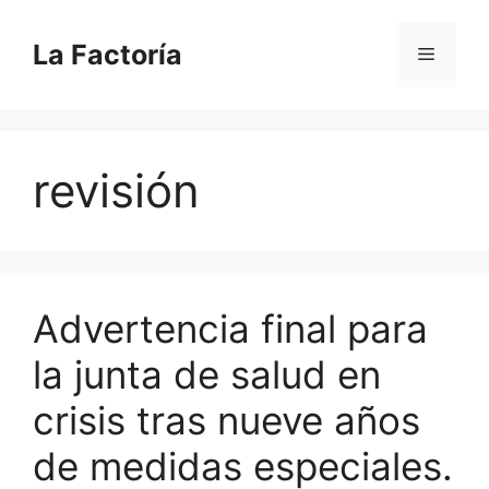
Saltar
al
La Factoría
Menú
contenido
revisión
Advertencia final para
la junta de salud en
crisis tras nueve años
de medidas especiales.