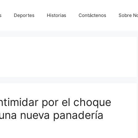
s
Deportes
Historias
Contáctenos
Sobre N
ntimidar por el choque
una nueva panadería