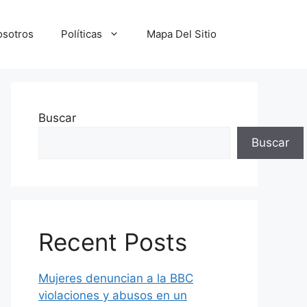
osotros
Políticas
Mapa Del Sitio
Buscar
Buscar
Recent Posts
Mujeres denuncian a la BBC
violaciones y abusos en un