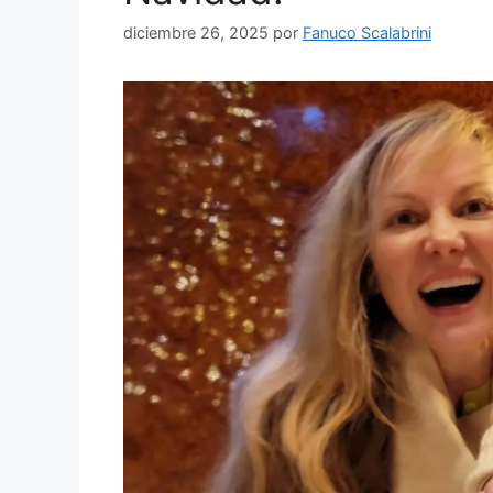
diciembre 26, 2025
por
Fanuco Scalabrini