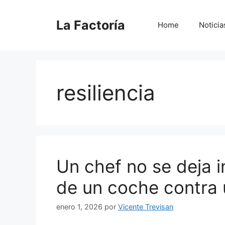
Saltar
al
La Factoría
Home
Noticia
contenido
resiliencia
Un chef no se deja i
de un coche contra 
enero 1, 2026
por
Vicente Trevisan