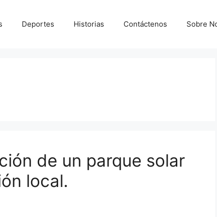
s
Deportes
Historias
Contáctenos
Sobre N
ción de un parque solar
ón local.