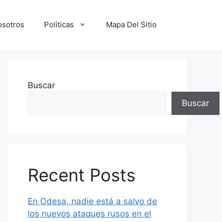
osotros
Políticas
Mapa Del Sitio
Buscar
Buscar
Recent Posts
En Odesa, nadie está a salvo de
los nuevos ataques rusos en el