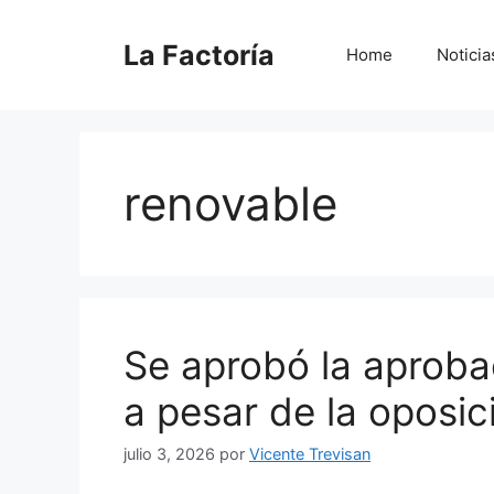
Saltar
al
La Factoría
Home
Noticia
contenido
renovable
Se aprobó la aproba
a pesar de la oposici
julio 3, 2026
por
Vicente Trevisan