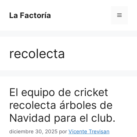
Saltar
al
La Factoría
Menú
contenido
recolecta
El equipo de cricket
recolecta árboles de
Navidad para el club.
diciembre 30, 2025
por
Vicente Trevisan