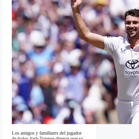
Los amigos y familiares del jugador
de bolos Josh Tongue dijeron que su