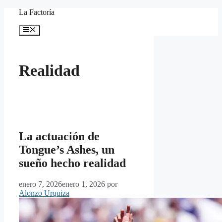
Saltar
La Factoría
al
contenido
Menú
Realidad
La actuación de
Tongue’s Ashes, un
sueño hecho realidad
enero 7, 2026
enero 1, 2026
por
Alonzo Urquiza