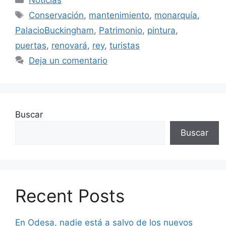
Etiquetas
Conservación
,
mantenimiento
,
monarquía
,
PalacioBuckingham
,
Patrimonio
,
pintura
,
puertas
,
renovará
,
rey
,
turistas
Deja un comentario
Buscar
Buscar
Recent Posts
En Odesa, nadie está a salvo de los nuevos