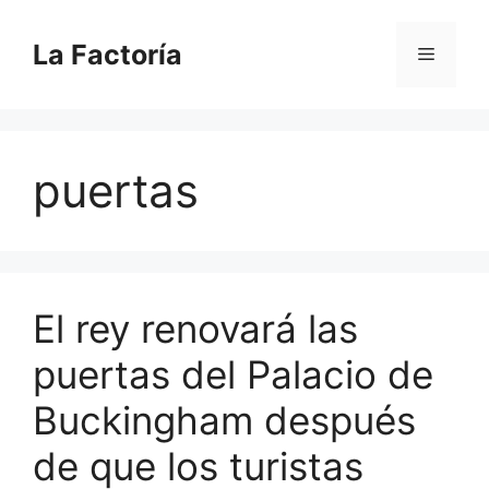
Saltar
al
La Factoría
Menú
contenido
puertas
El rey renovará las
puertas del Palacio de
Buckingham después
de que los turistas