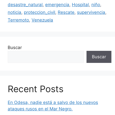
desastre_natural
,
emergencia
,
Hospital
,
niño
,
noticia
,
proteccion_civil
,
Rescate
,
supervivencia
,
Terremoto
,
Venezuela
Buscar
Buscar
Recent Posts
En Odesa, nadie está a salvo de los nuevos
ataques rusos en el Mar Negro.