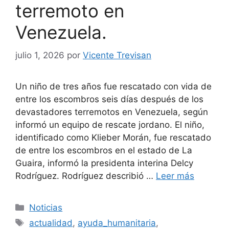
terremoto en
Venezuela.
julio 1, 2026
por
Vicente Trevisan
Un niño de tres años fue rescatado con vida de
entre los escombros seis días después de los
devastadores terremotos en Venezuela, según
informó un equipo de rescate jordano. El niño,
identificado como Klieber Morán, fue rescatado
de entre los escombros en el estado de La
Guaira, informó la presidenta interina Delcy
Rodríguez. Rodríguez describió …
Leer más
Categorías
Noticias
Etiquetas
actualidad
,
ayuda_humanitaria
,