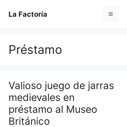
Saltar
al
La Factoría
Menú
contenido
Préstamo
Valioso juego de jarras
medievales en
préstamo al Museo
Británico