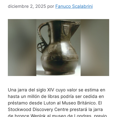
diciembre 2, 2025
por
Fanuco Scalabrini
Una jarra del siglo XIV cuyo valor se estima en
hasta un millón de libras podría ser cedida en
préstamo desde Luton al Museo Británico. El
Stockwood Discovery Centre prestará la jarra
de bronce Wenlok al museo de Londres, previo