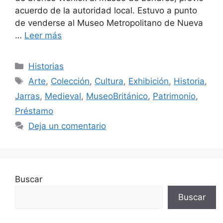
acuerdo de la autoridad local. Estuvo a punto
de venderse al Museo Metropolitano de Nueva
…
Leer más
Categorías
Historias
Etiquetas
Arte
,
Colección
,
Cultura
,
Exhibición
,
Historia
,
Jarras
,
Medieval
,
MuseoBritánico
,
Patrimonio
,
Préstamo
Deja un comentario
Buscar
Buscar