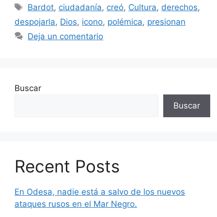
Etiquetas
Bardot
,
ciudadanía
,
creó
,
Cultura
,
derechos
,
despojarla
,
Dios
,
icono
,
polémica
,
presionan
Deja un comentario
Buscar
Buscar
Recent Posts
En Odesa, nadie está a salvo de los nuevos
ataques rusos en el Mar Negro.