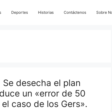
s
Deportes
Historias
Contáctenos
Sobre N
 Se desecha el plan
oduce un «error de 50
 el caso de los Gers».