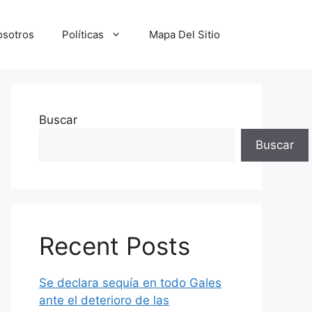
osotros
Políticas
Mapa Del Sitio
Buscar
Buscar
Recent Posts
Se declara sequía en todo Gales
ante el deterioro de las