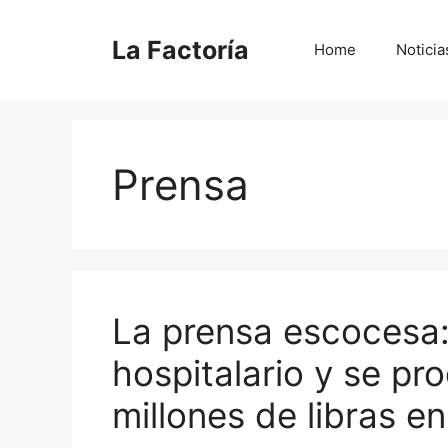
Saltar
al
La Factoría
Home
Noticia
contenido
Prensa
La prensa escocesa:
hospitalario y se pr
millones de libras en