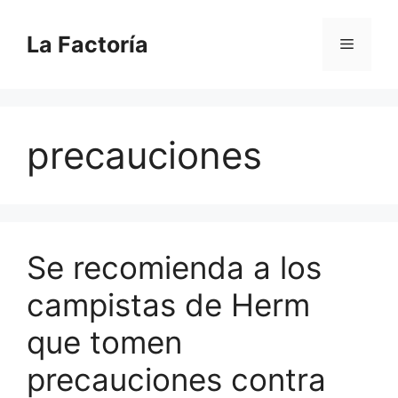
Saltar
al
La Factoría
Menú
contenido
precauciones
Se recomienda a los
campistas de Herm
que tomen
precauciones contra